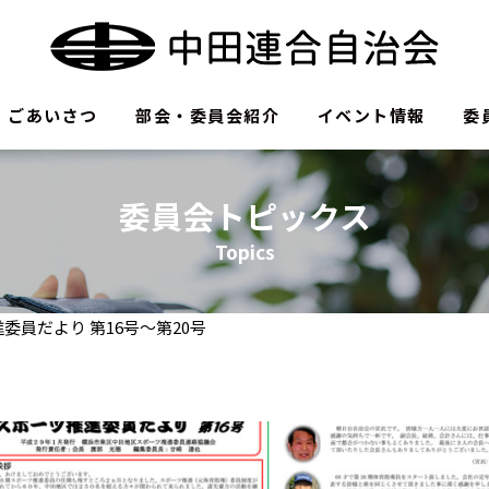
ごあいさつ
部会・委員会紹介
イベント情報
委
委員会トピックス
Topics
委員だより 第16号～第20号