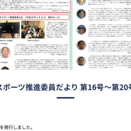
スポーツ推進委員だより 第16号～第20
号を発行しました。