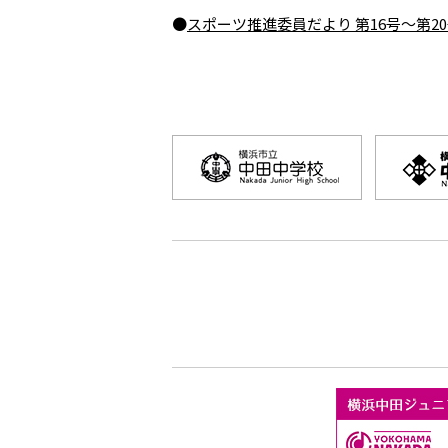
●
スポーツ推進委員だより 第16号～第20