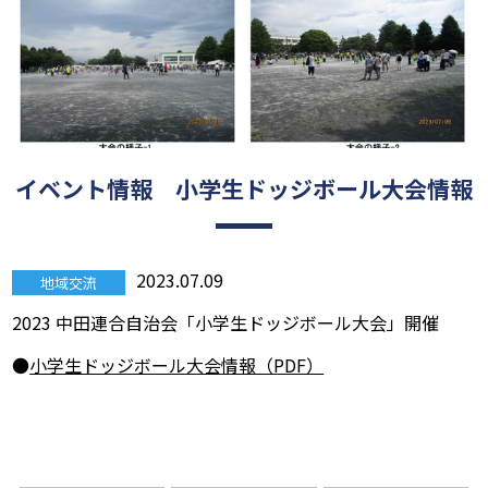
イベント情報 小学生ドッジボール大会情報
2023.07.09
地域交流
2023 中田連合自治会「小学生ドッジボール大会」開催
●
小学生ドッジボール大会情報（PDF）