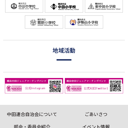
地域活動
中田連合自治会について
ごあいさつ
部会・委員会紹介
イベント情報