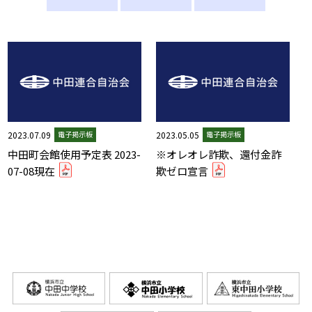
2023.07.09
2023.05.05
電子掲示板
電子掲示板
中田町会館使用予定表 2023-
※オレオレ詐欺、還付金詐
07-08現在
欺ゼロ宣言