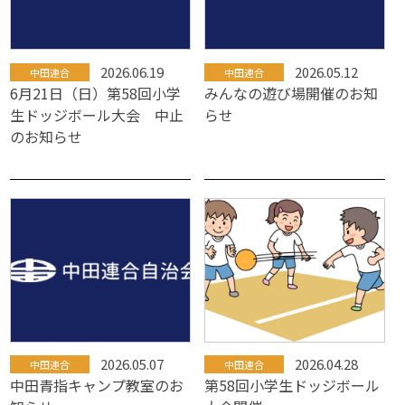
2026.06.19
2026.05.12
中田連合
中田連合
6月21日（日）第58回小学
みんなの遊び場開催のお知
生ドッジボール大会 中止
らせ
のお知らせ
2026.05.07
2026.04.28
中田連合
中田連合
中田青指キャンプ教室のお
第58回小学生ドッジボール