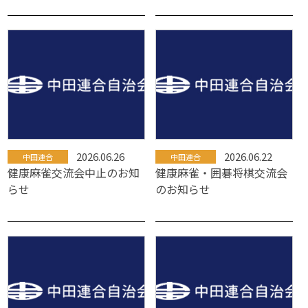
2026.06.26
2026.06.22
中田連合
中田連合
健康麻雀交流会中止のお知
健康麻雀・囲碁将棋交流会
らせ
のお知らせ