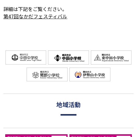
詳細は下記をご覧ください。
第47回なかだフェスティバル
地域活動