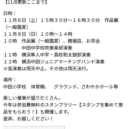
【11/8更新ここまで】
日時：
１１月８日（土）１５時３０分～１６時３０分 作品展
（一般鑑賞）
１１月９日（日）１０時～１４時
１０時 作品展（一般鑑賞）、模擬店、お茶会
中田中学校吹奏楽部演奏
１１時 横浜隼人中学・高校和太鼓部演奏
１２時 横浜中田ジュニアマーチングバンド演奏
※各演奏は雨天中止。その他は雨天決行。
場所：
中田小学校 体育館、 グラウンド、さわやかホール等
楽しい催事が盛りだくさん。
今年は参加費無料のスタンプラリー【スタンプを集めて景
品をもらおう！】も開催します。
是非、お越しください！