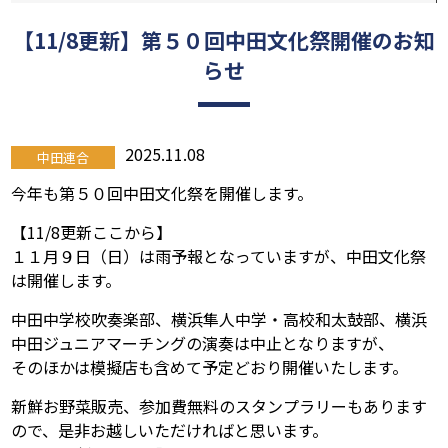
【11/8更新】第５０回中田文化祭開催のお知
らせ
2025.11.08
中田連合
今年も第５０回中田文化祭を開催します。
【11/8更新ここから】
１１月９日（日）は雨予報となっていますが、中田文化祭
は開催します。
中田中学校吹奏楽部、横浜隼人中学・高校和太鼓部、横浜
中田ジュニアマーチングの演奏は中止となりますが、
そのほかは模擬店も含めて予定どおり開催いたします。
新鮮お野菜販売、参加費無料のスタンプラリーもあります
ので、是非お越しいただければと思います。