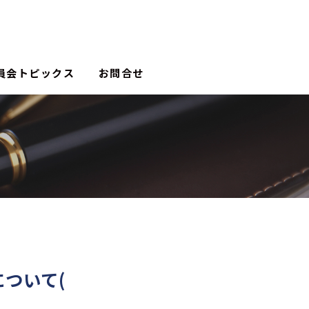
員会トピックス
お問合せ
について(