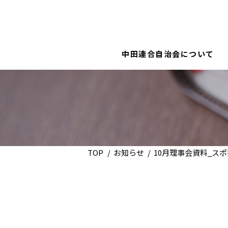
中田連合自治会について
TOP
お知らせ
10月理事会資料_スポ