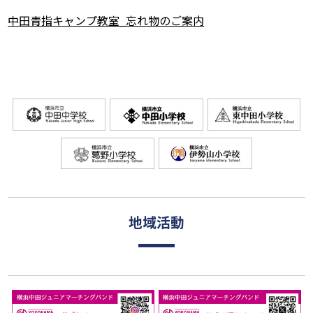
中田青指キャンプ教室_忘れ物のご案内
地域活動