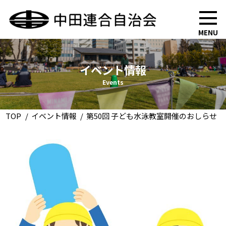
MENU
イベント情報
Events
TOP
イベント情報
第50回 子ども水泳教室開催のおしらせ