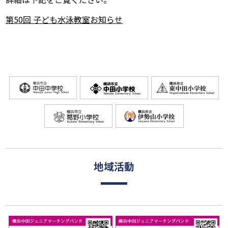
第50回 子ども水泳教室お知らせ
地域活動