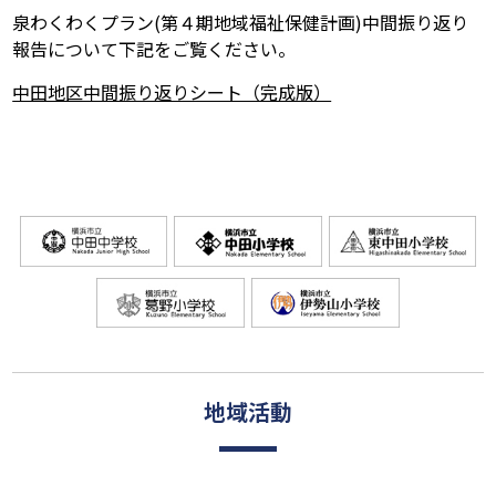
泉わくわくプラン(第４期地域福祉保健計画)中間振り返り
報告について下記をご覧ください。
中田地区中間振り返りシート（完成版）
地域活動