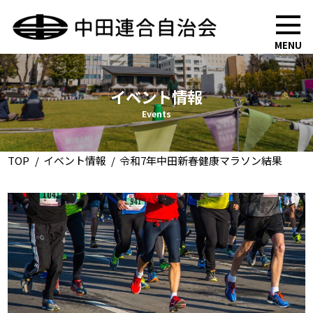
MENU
イベント情報
Events
TOP
イベント情報
令和7年中田新春健康マラソン結果