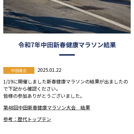
令和7年中田新春健康マラソン結果
2025.01.22
中田連合
1/19に開催しました新春健康マラソンの結果が出ましたの
で下記から確認ください。
皆様の参加ありがとうございました。
第48回中田新春健康マラソン大会 結果
参考：歴代トップテン