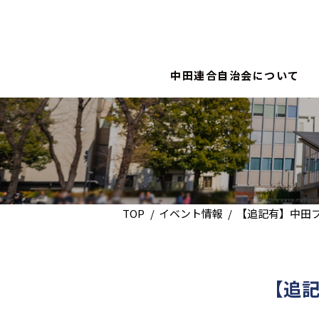
中田連合自治会について
TOP
イベント情報
【追記有】中田フ
【追記