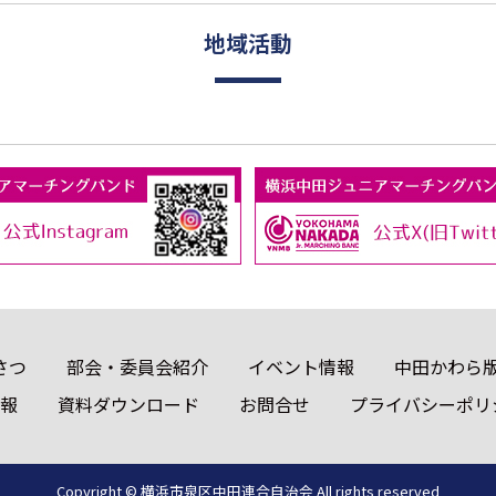
地域活動
さつ
部会・委員会紹介
イベント情報
中田かわら
報
資料ダウンロード
お問合せ
プライバシーポリ
Copyright © 横浜市泉区中田連合自治会
All rights reserved